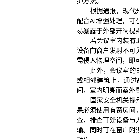
护方法。
根据通报，现代
配合AI增强处理，
易暴露于外部开阔视野
若会议室内装有
设备向窗户发射不可
需侵入物理空间，即
此外，会议室的
或相邻建筑上，通过
间，室内明亮而室外
国家安全机关提
果必须使用有窗房间
查，排查可疑设备与
输。同时可在窗户附