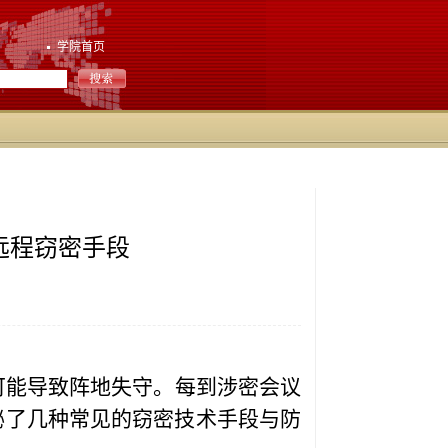
学院首页
远程窃密手段
可能导致阵地失守。每到涉密会议
秘了几种常见的窃密技术手段与防