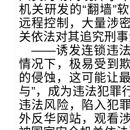
机关研发的“翻墙”
远程控制，大量涉
关依法对其追究刑事
——诱发连锁违
情况下，极易受到
的侵蚀，这可能让最
与”，成为违法犯罪
违法风险，陷入犯
外反华网站，观看