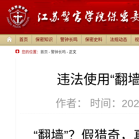
首页
保密知识
警钟长鸣
保密史料
法规动态
视
您的位置：
首页
-
警钟长鸣
- 正文
违法使用“翻墙
作者： 时间：2025-
“翻墙”？假猎奇，