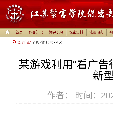
首页
保密知识
警钟长鸣
保密史料
法规动态
视
您的位置：
首页
-
警钟长鸣
- 正文
某游戏利用“看广告
新
作者： 时间：2025