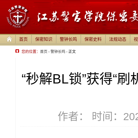
首页
保密知识
警钟长鸣
保密史料
法规动态
视
您的位置：
首页
-
警钟长鸣
- 正文
“秒解BL锁”获得“
作者： 时间：2026