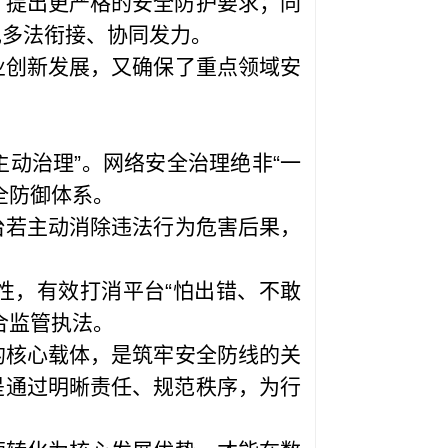
，提出更严格的安全防护要求；同
现多法衔接、协同发力。
业创新发展，又确保了重点领域安
主动治理”。网络安全治理绝非“一
全防御体系。
台若主动消除违法行为危害后果，
。
性，有效打消平台“怕出错、不敢
合监管执法。
的核心载体，是筑牢安全防线的关
是通过明晰责任、规范秩序，为行