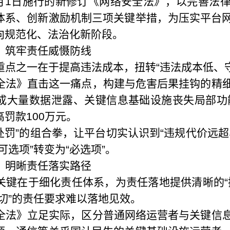
年1月1日施行的新修订《网络安全法》，以完善法
体系、创新激励机制三项关键举措，为压实平台
向规范化、法治化新阶段。
，筑牢责任威慑防线
重点之一在于提高违法成本，扭转“违法成本低、
全法》直击这一痛点，构建与危害后果挂钩的精
成大量数据泄露、关键信息基础设施丧失局部功能
罚款100万元。
处罚”的组合拳，让平台切实认识到“违规代价远
可选项”转变为“必选项”。
，明晰责任落实路径
关键在于细化责任体系，为责任落地提供清晰的“
切”的责任要求难以落地见效。
全法》立足实际，区分普通网络运营者与关键信