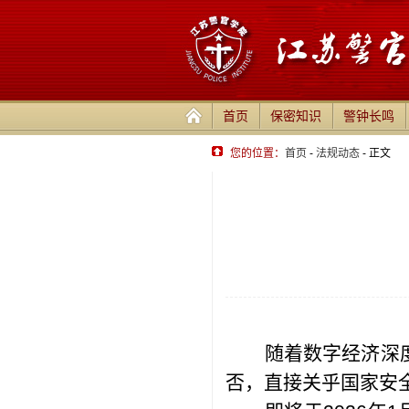
首页
保密知识
警钟长鸣
您的位置：
首页
-
法规动态
- 正文
随着数字经济深
否，直接关乎国家安