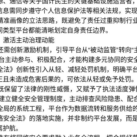
源、通信等关乎国计民生的关键基础设施运营者
信息需同步遵守个人信息保护法等相关法规，实
精准画像的立法思路，既避免了责任过重抑制行
同类型平台都能清晰划定自身责任边界。
，激活主动治理动能
需创新激励机制，引导平台从“被动监管”转向“
平台主动参与、积极配合，才能构建多元协同的安
全法》创新性引入从轻、减轻处罚机制，明确平
正且未造成危害后果的，可依法从轻或免予处罚
既保留了法律的刚性威慑，又赋予了执法适度弹
台建立健全安全管理制度，主动排查风险隐患、配
全局的系统工程，平台作为数据流转和服务供给
络安全法》的落地实施，并非制约平台发展，而
驾护航。