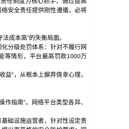
律责任制度为核心抓手，通过提高
网络安全责任提供刚性遵循，必将
守法成本高”的失衡局面。
细化分级处罚体系：针对不履行网
等情形，平台最高罚款1000万
超收益”，从根本上摒弃侥幸心理，
操作指南”。网络平台类型各异、
息基础设施运营者，针对性设定责