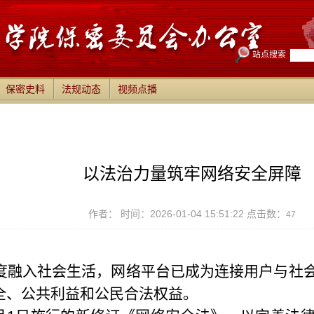
站点搜索
保密史料
法规动态
视频点播
以法治力量筑牢网络安全屏障
作者： 时间：2026-01-04 15:51:22 点击数：
47
度融入社会生活，网络平台已成为连接用户与社
全、公共利益和公民合法权益。