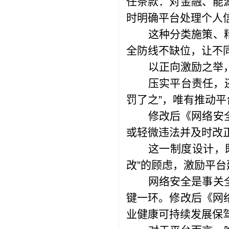
任条款：对金融、能
时明确平台处理个人
这种分类施策、
全防线不缺位，让不
以正向激励之举
压实平台责任，还
罚了之”，唯有推动
修改后《网络安
或轻微违法并及时改
这一制度设计，
改”的顾虑，激励平
网络安全是事关
键一环。修改后《网
业健康可持续发展保