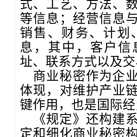
式、工艺、方法、
等信息；经营信息
销售、财务、计划
息，其中，客户信
址、联系方式以及交
商业秘密作为企
体现，对维护产业
键作用，也是国际经
《规定》还构建
定和细化商业秘密