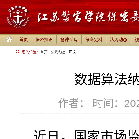
首页
保密知识
警钟长鸣
保密史料
法规动态
视
您的位置：
首页
-
法规动态
- 正文
数据算法
作者： 时间：2026
近日，国家市场