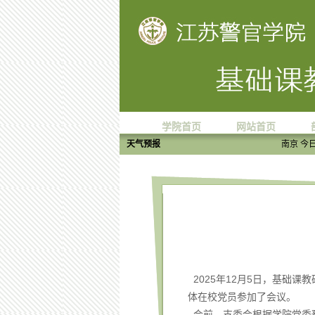
学院首页
网站首页
天气预报
南京
今日 2
2025年12月5日，基础
体在校党员参加了会议。
会前，支委会根据学院党委