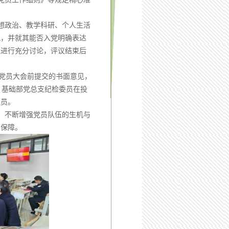
想政治、教学科研、个人生活
况，并就其能否入党明确表达
党进行充分讨论，评议结束后
在党员大会前提交的书面意见，
。基础部党总支纪检委员在投
党员。
，不断增强党员队伍的生机与
力保障。