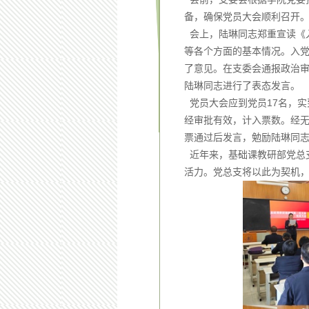
备，确保党员大会顺利召开
会上，陆琳同志郑重宣读《
等各个方面的基本情况。入
了意见。在支委会通报政治
陆琳同志进行了表态发言。
党员大会应到党员17名，实
经审批有效，计入票数。经无
票通过后发言，勉励陆琳同
近年来，基础课教研部党总
活力。党总支将以此为契机