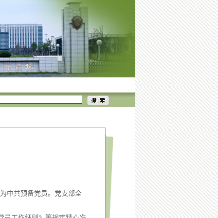
.
志为中共预备党员。党支部全
党员工作细则》等规定精心准