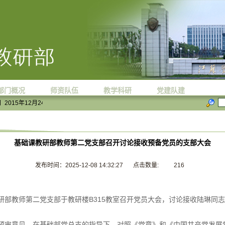
部门概况
师资队伍
教学科研
党建队建
015年12月24日 星期四 小雨 东北风4-5级 3℃/8℃
基础课教研部教师第二党支部召开讨论接收预备党员的支部大会
发布时间：2025-12-08 14:32:27
点击数量:
216
课教研部教师第二党支部于教研楼B315教室召开党员大会，讨论接收陆琳同
预审意见，在基础部党总支的指导下，对照《党章》和《中国共产党发展