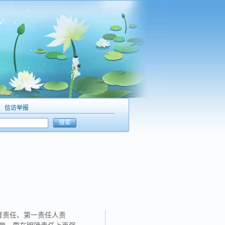
信访举报
搜索
督责任、第一责任人责