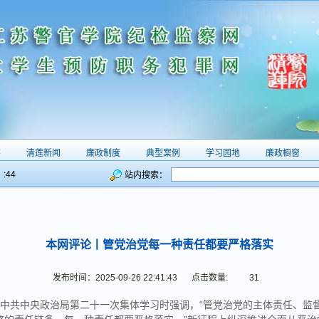
察
清莲新闻
廉政制度
典型案例
学习园地
廉政橱窗
:44
站内搜索：
本网评论丨管党治党每一种责任都要严格落实
发布时间：2025-09-26 22:41:43
点击数量:
31
中共中央政治局第二十一次集体学习时强调，“管党治党的主体责任、监