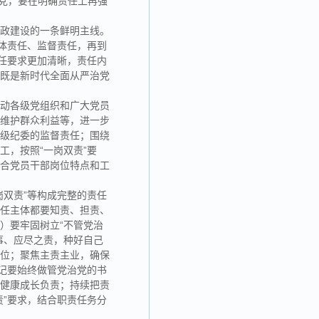
治党，要在明确责任上再强
廉政建设的一条鲜明主线。
体责任、监督责任，再到
任要求更加清晰，责任内
，既是新时代全面从严治党
推动各级党组织和广大党员
、维护群众利益等，进一步
各级纪委的监督责任；围绕
，按照“一岗双责”要
结合党员干部岗位特点和工
双责”等构成完整的责任
责任主体都要知责、担责、
）要牢固树立“不管党治
事、应尽之责，种好自己
缺位；聚焦主责主业，确保
记要始终做管党治党的书
部健康成长负责；持续把责
”要求，结合职责任务分