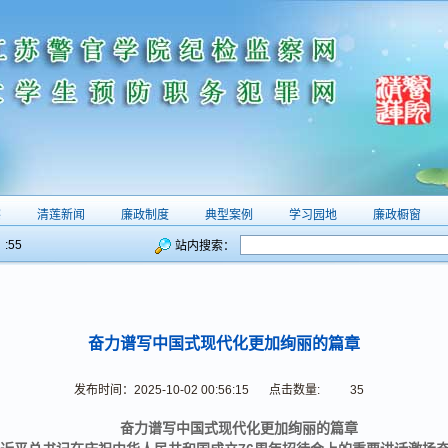
察
清莲新闻
廉政制度
典型案例
学习园地
廉政橱窗
:56
站内搜索：
奋力谱写中国式现代化更加绚丽的篇章
发布时间：2025-10-02 00:56:15
点击数量:
35
奋力谱写中国式现代化更加绚丽的篇章