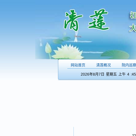
网站首页
清莲概况
院内巡
2026年8月7日
星期五
上午
4
:45