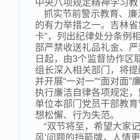
中央八项规定精神学习教
抓实节前警示教育、廉
的有力举措之一。吉林省
卡”，列出纪律处分条例
部严禁收送礼品礼金、严
日起，由3个监督协作区
组长深入相关部门，将提
并开展“一对一”“面对面
执行廉洁自律各项规定，
单位本部门党员干部教育
想松懈、行为失范。
“双节将至，希望大家
风’问题的挡箭牌，人情更