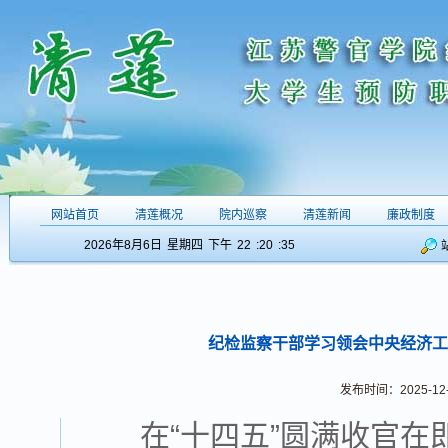
网站首页
清莲概况
院内巡察
清莲新闻
廉政制度
2026年8月6日
星期四
下午
22
:20
:36
纪检监察干部学习领会中央经济工
发布时间：2025-12-1
在“十四五”圆满收官在