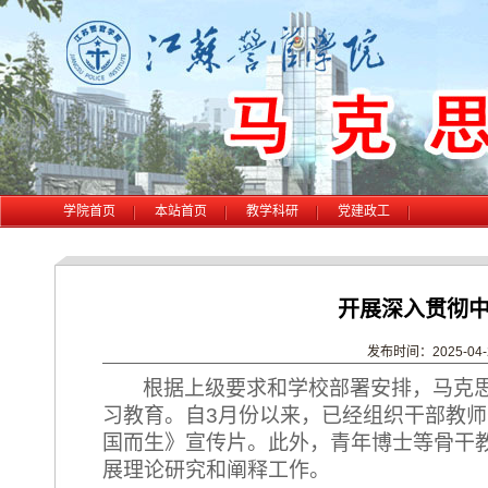
学院首页
本站首页
教学科研
党建政工
开展深入贯彻
发布时间：2025-04-29
根据上级要求和学校部署安排，马克
习教育。自
3
月份以来，已经组织干部教师
国而生》宣传片。此外，青年博士等骨干
展理论研究和阐释工作。