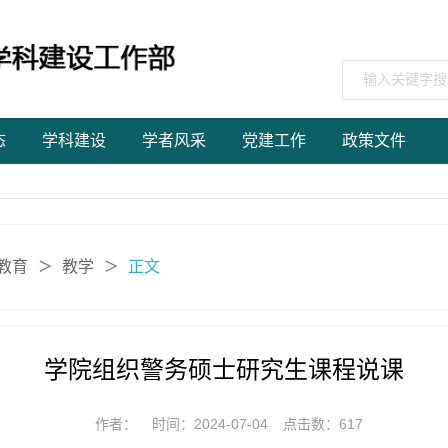
态
学科建设
学者风采
党建工作
政策文件
教育
教学
正文
＞
＞
学院组织警务硕士研究生课程说课
作者：
时间：2024-07-04
点击数：
617