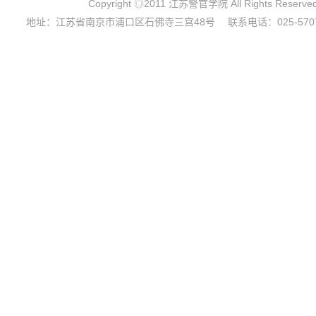
Copyright ◎2011 江苏警官学院 All Rights 
地址：江苏省南京市浦口区石佛寺三宫48号 联系电话：025-5707842