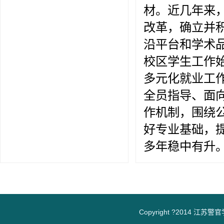
材。近几年来
改革，确立并积
沿平台和学术
校区学生工作始
多元化就业工
全员指导、面向
作机制，围绕
好专业基础，
多年稳中有升
Copyright ?2014 江苏警官学