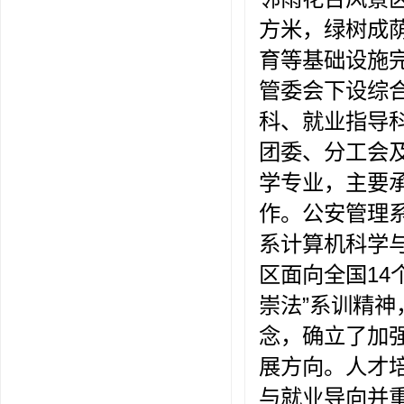
方米，绿树成
育等基础设施
管委会下设综
科、就业指导
团委、分工会
学专业，主要
作。公安管理
系计算机科学
区面向全国14
崇法”系训精
念，确立了加
展方向。人才
与就业导向并