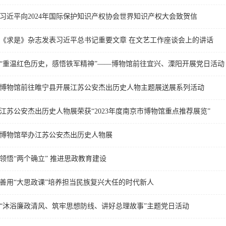
习近平向2024年国际保护知识产权协会世界知识产权大会致贺信
《求是》杂志发表习近平总书记重要文章 在文艺工作座谈会上的讲话
“重温红色历史，感悟铁军精神”——博物馆前往宜兴、溧阳开展党日活动
博物馆前往睢宁县开展江苏公安杰出历史人物主题展送展系列活动
江苏公安杰出历史人物展荣获“2023年度南京市博物馆重点推荐展览”
博物馆举办江苏公安杰出历史人物展
领悟“两个确立” 推进思政教育建设
善用“大思政课”培养担当民族复兴大任的时代新人
“沐浴廉政清风、筑牢思想防线、讲好总理故事”主题党日活动