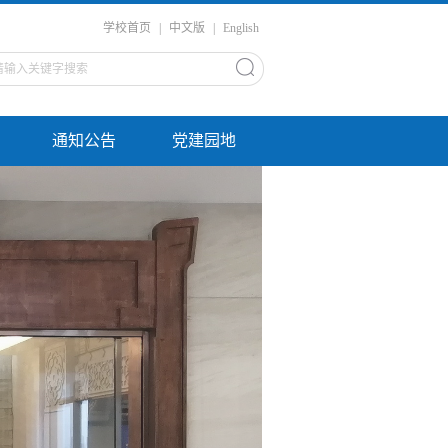
学校首页
|
中文版
|
English
通知公告
党建园地