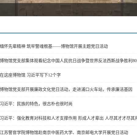
缅怀先辈精神 筑牢警魂根基——博物馆开展主题党日活动
博物馆党支部集体观看纪念中国人民抗日战争暨世界反法西斯战争胜利8
在这座博物馆 习近平写下12个字
博物馆党支部开展廉政文化党日活动，走进浦口火车站，传承廉洁基因
习近平：民族的特色，很古朴也很时尚
习近平：强化教育对科技和人才支撑作用 形成人才辈出 人尽其才才尽其
江苏警官学院博物馆赴南京中医药大学、南京邮电大学开展党日活动