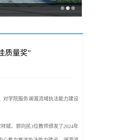
佳质量奖”
，对学院服务澜湄流域执法能力建设
宋祥斌、郭向民
位教师颁发了
年
3
2024
中心着力推进执法能力建设，澜湄流