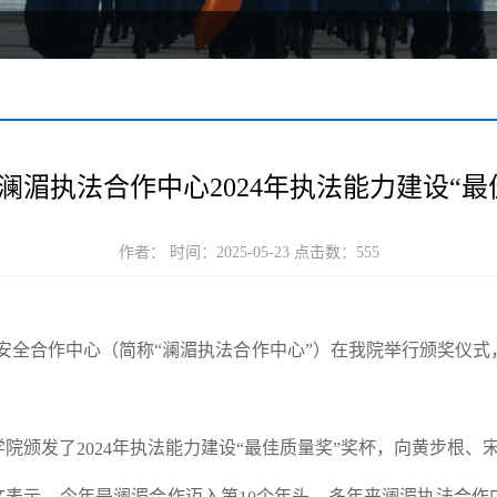
澜湄执法合作中心2024年执法能力建设“最
作者： 时间：2025-05-23 点击数：
555
安全合作中心（简称“澜湄执法合作中心”）在我院举行颁奖仪式
学院颁发了
年执法能力建设
最佳质量奖
奖杯，向黄步根、
2024
“
”
文表示，今年是澜湄合作迈入第
个年头，多年来澜湄执法合作