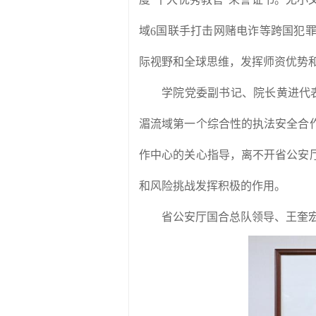
“
”
域
国联手打击网赌电诈等跨国犯
6
际视野和全球思维，发挥师资优势
学院党委副书记、院长黄进代
湄流域第一个综合性的执法安全合
作中心的关心指导，离不开省公安
和风险挑战发挥积极的作用。
省公安厅国合总队领导、王奎