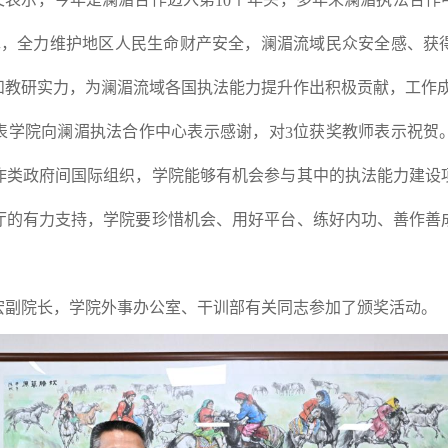
10
罪，全力维护地区人民生命财产安全，澜湄流域民众安全感、获
和教研实力，为澜湄流域各国执法能力提升作出积极贡献，工作
表学院向澜湄执法合作中心表示感谢，对
位获奖教师表示祝贺
3
作类政府间国际组织，学院能够有机会参与其中的执法能力建设
厅的有力支持，学院要珍惜机会、用好平台、练好内功、善作善
宏副院长，学院外事办公室、干训部有关同志参加了颁奖活动。