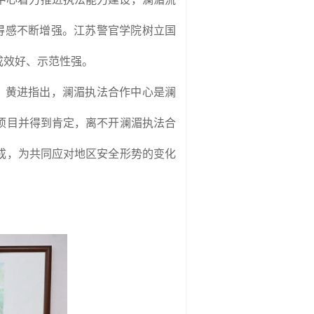
得感不断增强。江苏警官学院树立国
成效好、示范性强。
。黄进指出，澜湄执法合作中心是澜
项目并得到肯定，离不开澜湄执法合
成，为共同应对地区安全形势的变化