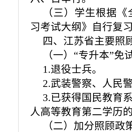
（三）学生根据《
习考试大纲》自行复
四、江苏省主要照
（一）
“
专升本
”
免
1.
退役士兵。
2.
武装警察、人民
3.
已获得国民教育
人高等教育第二学历
（二）加分照顾政