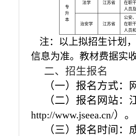
法学
江苏省
在职
专
人员
升
公安
本
治安学
江苏省
在职
人员
注：以上拟招生计划
信息为准。教材费据实
二、招生报名
（一）报名方式：
（二）报名网站：
）。
http://www.jseea.cn/
（三）报名时间：