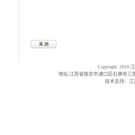
关 闭
Copyright 2
地址:江苏省南京市浦口区石佛寺三宫48号，邮
技术支持：江