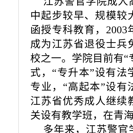
江苏警官学院成人
中起步较早、规模较
函授专科教育，
2003
成为江苏省退役士兵
校之一。学院目前有
“
式，
“
专升本
”
设有法
专业，
“
高起本
”
设有
江苏省优秀成人继续
关设有教学班，在青
多年来，江苏警官