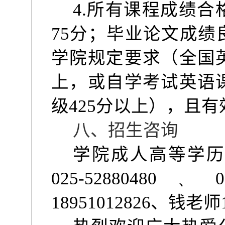
4.
所有课程成绩合
75
分；毕业论文成绩
学院规定要求（全国
上，或自学考试英语
级
425
分以上），且有
八、招生咨询
学院成人高等学历
025-52880480、025
18951012826
、钱老师