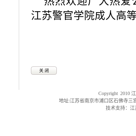
热烈欢迎广大热爱
江苏警官学院成人高
关 闭
Copyright 2
地址:江苏省南京市浦口区石佛寺三宫48号，邮
技术支持：江