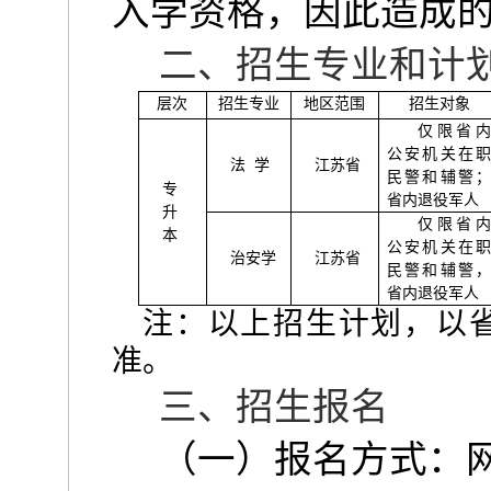
入学资格，因此造成
二、招生专业和计
层次
招生专业
地区范围
招生对象
仅限省
公安机关在
法
学
江苏省
民警和辅警
专
省内退役军人
升
仅限省
本
公安机关在
治安学
江苏省
民警和辅警
省内退役军人
注：以上招生计划，以
准。
三、招生报名
（一）报名方式：