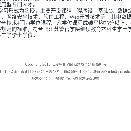
应用型专门人才。
，学习形式为函授，主要开设课程：程序设计基础C、数据
、网络安全技术、软件工程、Web开发技术等，其中数
全技术4门为学位课程。
凡学位课程成绩平均75分以上
院规定的标准，符合《江苏警官学院继续教育本科生学士
予工学学士学位。
Copyright 2010 江苏警官学院-继续教育部 版权所有
址:江苏省南京市浦口区石佛寺三宫48号，邮政编码210031，联系信箱 info@jspi.edu. 
技术支持：江苏警官学院-信息化建设管理处