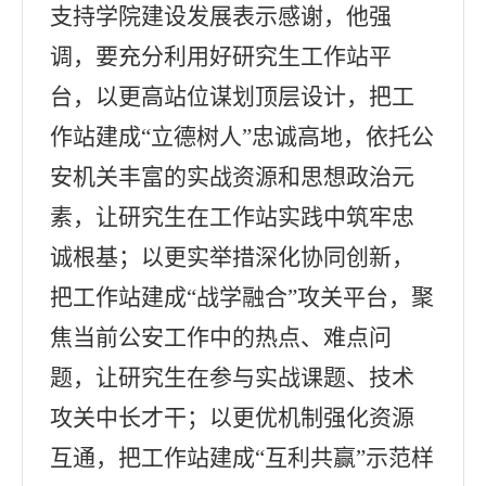
支持学院建设发展表示感谢，他强
调，要充分利用好研究生工作站平
台，以更高站位谋划顶层设计，把工
作站建成
“
立德树人
”
忠诚高地
，
依托公
安机关丰富的实战资源和思想政治元
素，让研究生在工作站实践中筑牢忠
诚根基
；
以更实举措深化协同创新，
把工作站建成
“
战学融合
”
攻关平台
，
聚
焦当前公安工作中的热点、难点问
题，让研究生在参与实战课题、技术
攻关中长才干
；
以更优机制强化资源
互通，把工作站建成
“
互利共赢
”
示范样