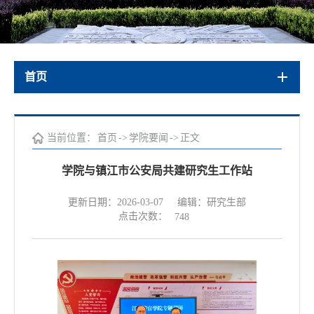
首页
当前位置：
首页
->
学院要闻
->
正文
学院与镇江市公安局共建研究生工作站
更新日期：2026-03-07
编辑：研究生部
点击次数：
748