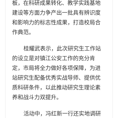
板
，
在科研成果转化、教学实践基地
建设等方面力争产出一批具有辨识度
和影响力的标志性成果，打造校局合
作典范。
桂耀武
表示，此次研究生工作站
的设立是对
镇江
公安工作的充分肯
定，市局将全力做好各项保障，为进
站研究生配备优秀实战导师、提供优
质科研条件，以此推动
研究生
理论素
养和战斗力双提升。
活动中
，冯红新一行还实地调研