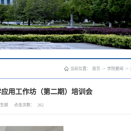
当前位置：
首页
->
学院要闻
->
学应用工作坊（第二期）培训会
点击次数：
生部
262