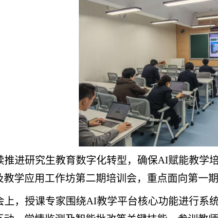
续推进研究生教育数字化转型，确保
AI
赋能教学
及教学应用工作坊第二期培训会，重点面向第一
会上，授课专家围绕
AI
教学平台核心功能进行系