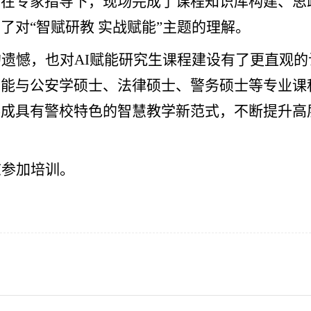
师在专家指导下，现场完成了课程知识库构建、思
深了对
“
智赋研教
实战赋能
”
主题的理解。
的遗憾，也对
AI
赋能研究生课程建设有了更直观的
智能与公安学
硕士
、法律硕士、警务硕士等专业课
形成具有警校特色的智慧教学新范式，不断提升高
志参加培训。