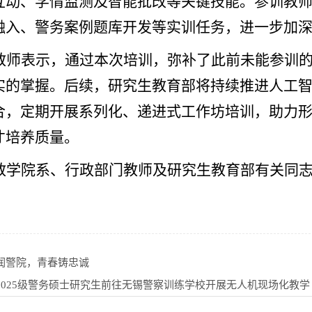
互动、学情监测及智能批改等关键技能。参训教
融入、警务案例题库开发等实训任务，进一步加
教师表示，通过本次
培训
，弥补了此前未能参训
实的掌握。后续，研究生教育部将持续推进人工
合，定期开展系列化、递进式工作坊培训，助力
才培养质量。
教学院系、行政部门教师及研究生教育部有关同
润警院，青春铸忠诚
2025级警务硕士研究生前往无锡警察训练学校开展无人机现场化教学