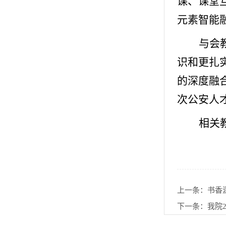
课、课堂
元素智能
与会
识和更扎
的深度融
次公安人
相关
上一条：
书香
下一条：
我院