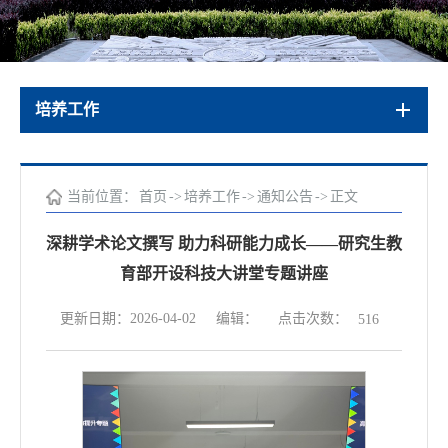
培养工作
当前位置：
首页
->
培养工作
->
通知公告
->
正文
深耕学术论文撰写 助力科研能力成长——研究生教
育部开设科技大讲堂专题讲座
点击次数：
更新日期：2026-04-02
编辑：
516