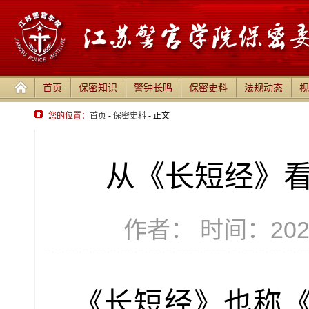
首页
保密知识
警钟长鸣
保密史料
法规动态
视
您的位置：
首页
-
保密史料
- 正文
从《长短经》
作者： 时间：2025-
《长短经》也称