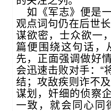
的关注之列。
如《军志》便是
观点词句仍在后世长
谋欲密，士众欲一，
篇便围绕这句话，
先，正面强调做好
会迅速击败对手：“
结；攻敌疾则诈不及
谋划，奸细的侦察
一致，就会同心同