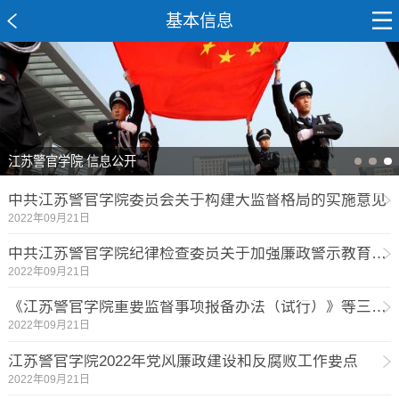
基本信息
江苏警官学院 信息公开
中共江苏警官学院委员会关于构建大监督格局的实施意见
2022年09月21日
中共江苏警官学院纪律检查委员关于加强廉政警示教育的意见
2022年09月21日
《江苏警官学院重要监督事项报备办法（试行）》等三项制度
2022年09月21日
江苏警官学院2022年党风廉政建设和反腐败工作要点
2022年09月21日